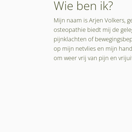
Wie ben ik?
Mijn naam is Arjen Volkers, 
osteopathie biedt mij de gel
pijnklachten of bewegingsbe
op mijn netvlies en mijn han
om weer vrij van pijn en vrij