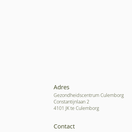
Adres
Gezondheidscentrum Culemborg
Constantijnlaan 2
4101 JK te Culemborg
Contact