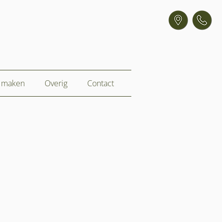
k maken
Overig
Contact