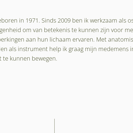
geboren in 1971. Sinds 2009 ben ik werkzaam als o
egenheid om van betekenis te kunnen zijn voor m
perkingen aan hun lichaam ervaren. Met anatomi
den als instrument help ik graag mijn medemens in
uit te kunnen bewegen.